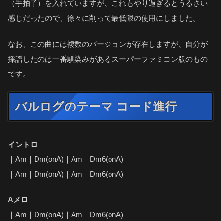
（手拍子）を入れていますが、これもやり過ぎるとうるさい
感じだったので、徐々に削って最低限の使用にしました。
なお、この曲には複数のバージョンが存在しますが、自分が
採譜したのは一番馴染みがあるスーパーファミコン版のもの
です。
バルログのテーマ コード進行
イントロ
｜Am｜Dm(onA)｜Am｜Dm6(onA)｜
｜Am｜Dm(onA)｜Am｜Dm6(onA)｜
Aメロ
｜Am｜Dm(onA)｜Am｜Dm6(onA)｜