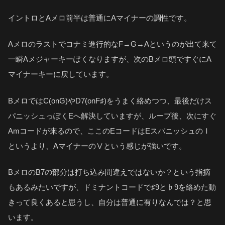
イントロとAメロ前半は普通にAマイナーの調性です。
Aメロのラストでコナミ進行的なF→G→Aというのが出て来て
一瞬Aメジャーキーぽくなりますが、次のBメロ頭ですぐにA
マイナーキーに戻しています。
BメロではC(onG)やD7(onF♯)をうまく絡めつつ、最後だけス
パニッシュっぽくEへ解決していますが、ループ後、次にすぐ
Amコードが来るので、ここのEコードはEスパニッシュのⅠ
というより、AマイナーのⅤという感じが強いです。
BメロのB7の部分は打ち込み間違えではないか？という指摘
もあるみたいですが、ドミナントコードで♯9と♭9を絡めた動
きって良くあると思うし、自分は普通に有りなんでは？と思
います。