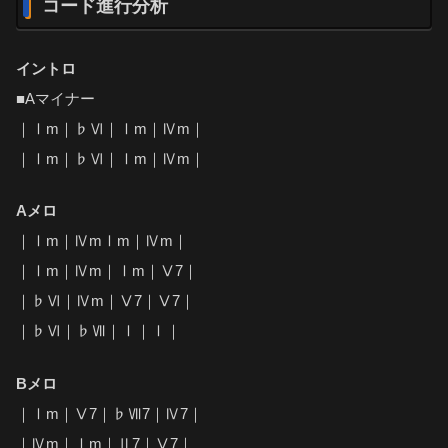
コード進行分析
イントロ
■Aマイナー
｜Ⅰm｜♭Ⅵ｜Ⅰm｜Ⅳm｜
｜Ⅰm｜♭Ⅵ｜Ⅰm｜Ⅳm｜
Aメロ
｜Ⅰm｜ⅣmⅠm｜Ⅳm｜
｜Ⅰm｜Ⅳm｜Ⅰm｜Ⅴ7｜
｜♭Ⅵ｜Ⅳm｜Ⅴ7｜Ⅴ7｜
｜♭Ⅵ｜♭Ⅶ｜Ⅰ｜Ⅰ｜
Bメロ
｜Ⅰm｜Ⅴ7｜♭Ⅶ7｜Ⅳ7｜
｜Ⅳm｜Ⅰm｜Ⅱ7｜Ⅴ7｜