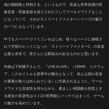
地の格闘家と対戦する」というもので、音楽も世界各国の民
族音楽・民族楽器を採り入れたりしてワールドワイドなこと
になっていて、それがストリートファイターシリーズの魅力
の一つにもなっています。
中でもスーパーファミコンをはじめ、様々なハードに移植さ
れて空前のヒットになった「ストリートファイター2」の音楽
は最も有名で、皆さんにも馴染みのあるものかと思います。
作曲は下村陽子さんで、『LIVE A LIVE』（1994年、スクウェ
ア。このタイトルも世界中が舞台となって、色んな国の音楽
の要素が散りばめられている）に代表されるように、ワール
ドワイドな音楽性を持ちながら、勇ましい戦闘曲を得意とす
る彼女の音楽性はスト2の世界観にバッチリはまって、ゲーム
の魅力を高めています。