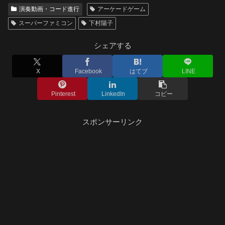
演奏動画・コード進行
アーケードゲーム
スーパーファミコン
下村陽子
シェアする
X
Facebook
はてブ
LINE
Pinterest
LinkedIn
コピー
スポンサーリンク