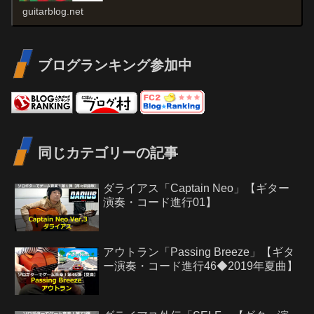
guitarblog.net
ブログランキング参加中
同じカテゴリーの記事
ダライアス「Captain Neo」【ギター
演奏・コード進行01】
アウトラン「Passing Breeze」【ギタ
ー演奏・コード進行46◆2019年夏曲】