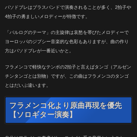
パソドブレはブラスバンドで演奏されることが多く、2拍子や
4拍子の勇ましいメロディーが特徴です。
「バルログのテーマ」の主旋律は哀愁を帯びたメロディーで
ヨーロッパのジプシー音楽的な色彩もありますが、曲の作り
方はパソドブレが一番近いかと。
フラメンコで軽快なテンポの2拍子と言えばタンゴ（アルゼン
チンタンゴとは別物）ですが、この曲はフラメンコのタンゴ
とはだいぶ違います。
フラメンコ化より原曲再現を優先
【ソロギター演奏】