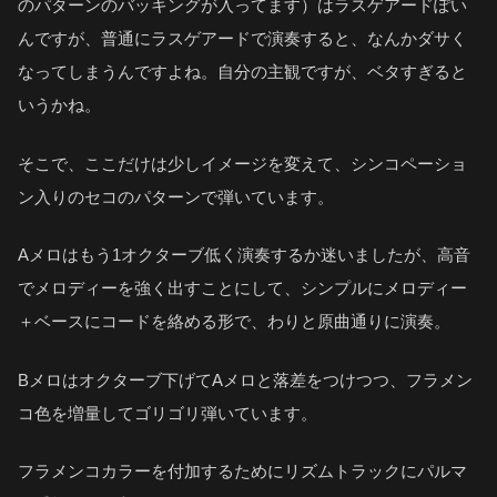
のパターンのバッキングが入ってます）はラスゲアードぽい
んですが、普通にラスゲアードで演奏すると、なんかダサく
なってしまうんですよね。自分の主観ですが、ベタすぎると
いうかね。
そこで、ここだけは少しイメージを変えて、シンコペーショ
ン入りのセコのパターンで弾いています。
Aメロはもう1オクターブ低く演奏するか迷いましたが、高音
でメロディーを強く出すことにして、シンプルにメロディー
＋ベースにコードを絡める形で、わりと原曲通りに演奏。
Bメロはオクターブ下げてAメロと落差をつけつつ、フラメン
コ色を増量してゴリゴリ弾いています。
フラメンコカラーを付加するためにリズムトラックにパルマ