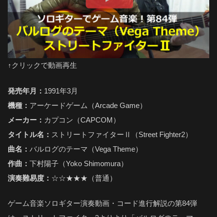
↑クリックで動画再生
発売年月：
1991年3月
機種：
アーケードゲーム（Arcade Game）
メーカー：
カプコン（CAPCOM）
タイトル名：
ストリートファイターⅡ（Street Fighter2）
曲名：
バルログのテーマ（Vega Theme）
作曲：
下村陽子（Yoko Shimomura）
演奏難易度：
☆☆★★★（普通）
ゲーム音楽ソロギター演奏動画・コード進行解説の第84弾