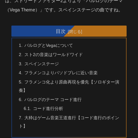
は、ストリートファイター2よりより「バルログのテーマ
（Vega Theme）」です。スペインステージの曲ですね。
目次
バルログとVegaについて
スト2の音楽はワールドワイド
スペインステージ
フラメンコよりパソドブレに近い音楽
フラメンコ化より原曲再現を優先【ソロギター演
奏】
バルログのテーマ コード進行
コード進行分析
大枠はゲーム音楽王道進行【コード進行のポイン
ト】