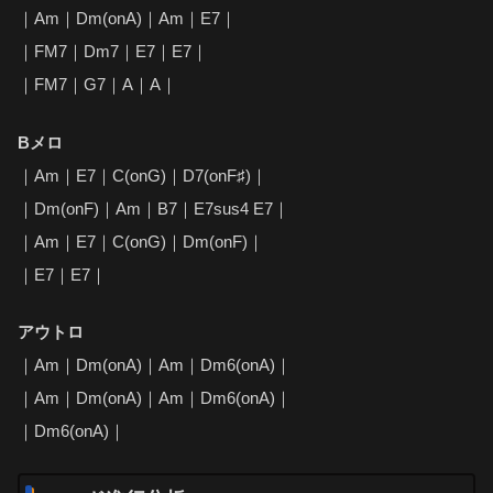
｜Am｜Dm(onA)｜Am｜E7｜
｜FM7｜Dm7｜E7｜E7｜
｜FM7｜G7｜A｜A｜
Bメロ
｜Am｜E7｜C(onG)｜D7(onF♯)｜
｜Dm(onF)｜Am｜B7｜E7sus4 E7｜
｜Am｜E7｜C(onG)｜Dm(onF)｜
｜E7｜E7｜
アウトロ
｜Am｜Dm(onA)｜Am｜Dm6(onA)｜
｜Am｜Dm(onA)｜Am｜Dm6(onA)｜
｜Dm6(onA)｜