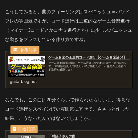
こうしてみると、曲のフィーリングはスパニッシュ＝パソド
ブレの雰囲気ですが、コード進行は王道的なゲーム音楽進行
（マイナー3コードとかコナミ進行とか）に少しスパニッシュ
な動きをプラスしている作り方ですね。
ゲーム音楽の王道的コード進行【ゲーム音楽論04】
ゲーム音楽論第4回は、ゲーム音楽に使われるコード進行につい
て。300曲採譜した管理人BGMが感じたゲーム音楽の王道的コー
ド進行を解説します。
guitarblog.net
なんでも、この曲は20分くらいで作られたらしいし、得意な
コード進行をスペインぽい雰囲気に寄せて、ささっと作った
結果、こうなったんではないでしょうか。
下村陽子さんの曲