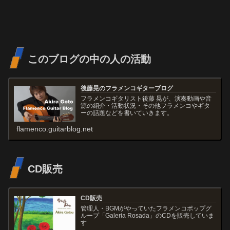
このブログの中の人の活動
後藤晃のフラメンコギターブログ
フラメンコギタリスト後藤 晃が、演奏動画や音
源の紹介・活動状況・その他フラメンコやギタ
ーの話題などを書いていきます。
flamenco.guitarblog.net
CD販売
CD販売
管理人・BGMがやっていたフラメンコポップグ
ループ「Galeria Rosada」のCDを販売していま
す