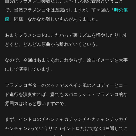
自分はフラメンコ奏者だし、スペイン系の音楽ということ
で、当然フラメンコ化は意識はしますが、前々回の「
時の傷
痕
」同様、なかなか難しいものがありました。
あまりフラメンコ化にこだわって裏リズムを増やしたりしす
ぎると、どんどん原曲から離れていくという。
なので、今回はあまりあれこれやらず、原曲イメージを大事
にして演奏しています。
フラメンコギターのタッチでスペイン風のメロディーとコー
ド進行を演奏すれば、嫌でもスパニッシュ・フラメンコ的な
雰囲気は出ると思いますので。
まず、イントロのチャンチャカチャンチャカチャンチャカチ
ャンチャン♪っていうリフ（イントロだけでなく1曲通してこ