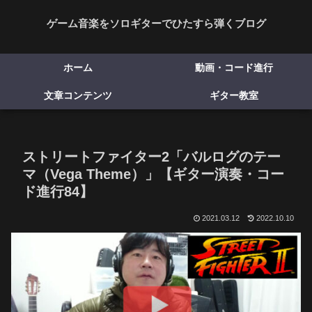
ゲーム音楽をソロギターでひたすら弾くブログ
ホーム
動画・コード進行
文章コンテンツ
ギター教室
ストリートファイター2「バルログのテー
マ（Vega Theme）」【ギター演奏・コー
ド進行84】
2021.03.12
2022.10.10