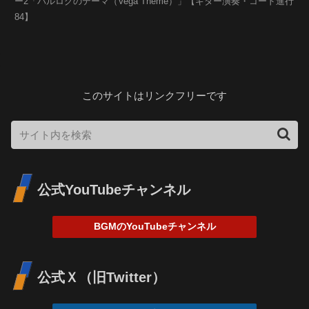
ー2「バルログのテーマ（Vega Theme）」【ギター演奏・コード進行
84】
このサイトはリンクフリーです
公式YouTubeチャンネル
BGMのYouTubeチャンネル
公式Ｘ（旧Twitter）