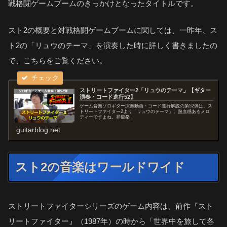
戦格闘ゲームブームのきっかけとなったタイトルです。
スト2の概要と対戦格闘ゲームブームに関しては、一昨年、ス
ト2の「リュウのテーマ」を演奏した時に詳しく書きましたの
で、こちらをご覧ください。
ストリートファイター2「リュウのテーマ」【ギター
演奏・コード進行52】
ゲーム音楽ソロギター演奏動画・コード進行解説の第52弾は、ス
トリートファイター2より「リュウのテーマ」。熱血感あるメロ
ディーですよね。昇龍拳！
guitarblog.net
スト2の音楽はワールドワイド
ストリートファイターシリーズのゲーム内容は、前作『スト
リートファイター』（1987年）の時から「世界中を旅して各