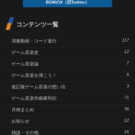
BGMのX（旧Twitter）
コンテンツ一覧
117
演奏動画・コード進行
12
ゲーム音楽史
7
ゲーム音楽論
5
ゲーム音楽を弾こう！
3
改訂版ゲーム音楽の想い出
71
ゲーム音楽作曲家列伝
36
月例まとめ
22
お知らせ
16
雑談・その他