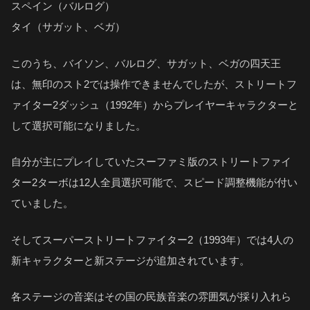
スペイン（バルログ）
タイ（サガット、ベガ）
このうち、バイソン、バルログ、サガット、ベガの四天王
は、無印のスト2では操作できませんでしたが、ストリートフ
ァイター2ダッシュ（1992年）からプレイヤーキャラクターと
して選択可能になりました。
自分が主にプレイしていたスーファミ版のストリートファイ
ター2ターボは12人全員選択可能で、スピード調整機能が付い
ていました。
そしてスーパーストリートファイター2（1993年）では4人の
新キャラクターと新ステージが追加されています。
各ステージの音楽はその国の民族音楽の雰囲気が採り入れら