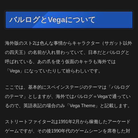
バルログとVegaについて
海外版のスト2は色んな事情からキャラクター（サガット以外
の四天王）の名前が入れ替わっていて、日本だとバルログと
呼ばれている、あの爪を使う仮面のキャラも海外では
「Vega」になっていたりして紛らわしいです。
ここでは、基本的にスペインステージのテーマは「バルログ
のテーマ」としますが、海外ではバルログ＝Vegaで通ってい
るので、英語表記の場合のみ「Vega Theme」と記載します。
ストリートファイター2は1991年2月から稼働したアーケード
ゲームですが、その後1990年代のゲームシーンを席巻した対