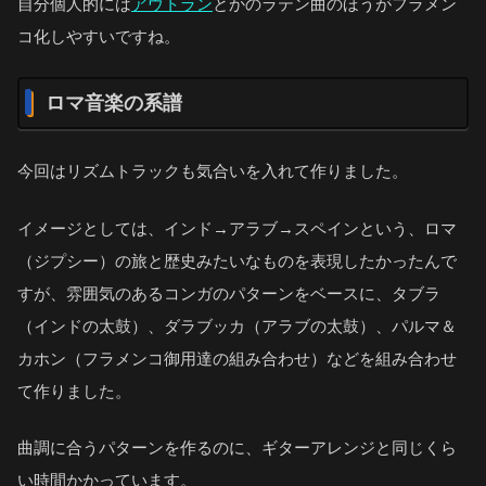
自分個人的には
アウトラン
とかのラテン曲のほうがフラメン
コ化しやすいですね。
ロマ音楽の系譜
今回はリズムトラックも気合いを入れて作りました。
イメージとしては、インド→アラブ→スペインという、ロマ
（ジプシー）の旅と歴史みたいなものを表現したかったんで
すが、雰囲気のあるコンガのパターンをベースに、タブラ
（インドの太鼓）、ダラブッカ（アラブの太鼓）、パルマ＆
カホン（フラメンコ御用達の組み合わせ）などを組み合わせ
て作りました。
曲調に合うパターンを作るのに、ギターアレンジと同じくら
い時間かかっています。