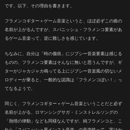
です。以下、その理由を書きます。
フラメンコギター＋ゲーム音楽というと、ほぼ必ずこの曲の
名前が上がるんですが、スパニッシュ・フラメンコ要素があ
るゲーム音楽って、逆に難しさを感じています。
ちなみに、自分は「時の傷痕」にジプシー音楽要素は感じる
ものの、フラメンコ要素はそんなに無いと思うんですが、ギ
ターがジャカジャカ鳴ってる上にジプシー音楽風の切ないメ
ロディーが乗ると、一般的な認識は「フラメンコぽい！」っ
てなるようで。
同じく、フラメンコギター＋ゲーム音楽ということだと必ず
名前が上がる、ロマンシングサガ・ミンストレルソングの
「熱情の律動」なども同様なんですが、純フラメンコと、こ
れら「スパニッシュ風インスト音楽」の音楽性って、実はか