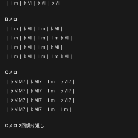
｜Ⅰm｜♭Ⅵ｜♭Ⅶ｜♭Ⅶ｜
Bメロ
｜Ⅰm｜♭Ⅶ｜Ⅰm｜♭Ⅶ｜
｜Ⅰm｜♭Ⅶ｜Ⅰm｜Ⅰm ♭Ⅶ｜
｜Ⅰm｜♭Ⅶ｜Ⅰm｜♭Ⅶ｜
｜Ⅰm｜♭Ⅶ｜Ⅰm｜Ⅰm ♭Ⅶ｜
Cメロ
｜♭ⅥM7｜♭Ⅶ7｜Ⅰm｜♭Ⅶ7｜
｜♭ⅥM7｜♭Ⅶ7｜Ⅰm｜♭Ⅶ7｜
｜♭ⅥM7｜♭Ⅶ7｜Ⅰm｜♭Ⅶ7｜
｜♭ⅥM7｜♭Ⅶ7｜Ⅰm｜Ⅰm｜
Cメロ 2回繰り返し