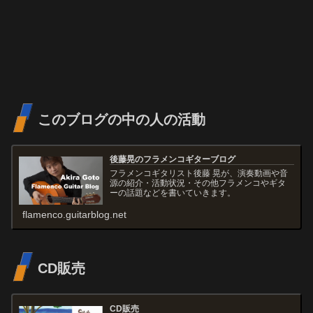
このブログの中の人の活動
後藤晃のフラメンコギターブログ
フラメンコギタリスト後藤 晃が、演奏動画や音
源の紹介・活動状況・その他フラメンコやギタ
ーの話題などを書いていきます。
flamenco.guitarblog.net
CD販売
CD販売