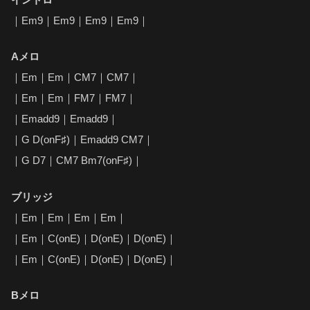
｜Em9｜Em9｜Em9｜Em9｜
Aメロ
｜Em｜Em｜CM7｜CM7｜
｜Em｜Em｜FM7｜FM7｜
｜Emadd9｜Emadd9｜
｜G D(onF♯)｜Emadd9 CM7｜
｜G D7｜CM7 Bm7(onF♯)｜
ブリッジ
｜Em｜Em｜Em｜Em｜
｜Em｜C(onE)｜D(onE)｜D(onE)｜
｜Em｜C(onE)｜D(onE)｜D(onE)｜
Bメロ