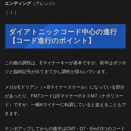
エンディング
（アレンジ）
｜Ⅰ｜
ダイアトニックコード中心の進行
【コード進行のポイント】
この曲の調性は、Eマイナーキーが基本ですが、前半はポツポ
ツと臨時記号が出てきて少し調性が揺らいでいます。
メロがEドリアン（＝Bマイナースケール）になっている部分
があったり、FM7コードはEマイナーの♭ⅡM7（ナポリコー
ド）ですが、一瞬Aマイナーに転調していると捉えることもで
きます。
テンポアップしてからの後半はCM7・D7・Emの3つのコード