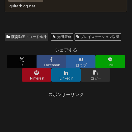
guitarblog.net
演奏動画・コード進行
光田康典
プレイステーション以降
シェアする
X
Facebook
はてブ
LINE
Pinterest
LinkedIn
コピー
スポンサーリンク