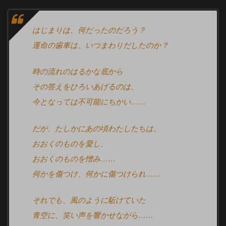
はじまりは、何だったのだろう？
運命の歯車は、いつまわりだしたのか？
時の流れのはるかな底から
その答えをひろいあげるのは、
今となっては不可能にちかい……
だが、たしかにあの頃わたしたちは、
おおくのものを愛し、
おおくのものを憎み……
何かを傷つけ、何かに傷つけられ……
それでも、風のように駈けていた
青空に、笑い声を響かせながら……