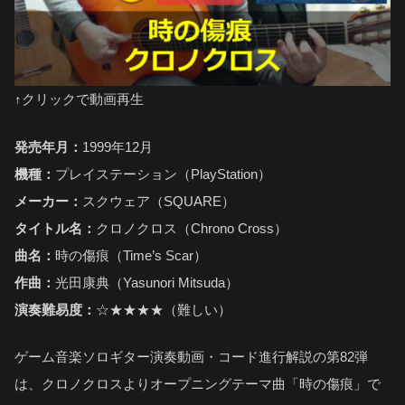
↑クリックで動画再生
発売年月：
1999年12月
機種：
プレイステーション（PlayStation）
メーカー：
スクウェア（SQUARE）
タイトル名：
クロノクロス（Chrono Cross）
曲名：
時の傷痕（Time’s Scar）
作曲：
光田康典（Yasunori Mitsuda）
演奏難易度：
☆★★★★（難しい）
ゲーム音楽ソロギター演奏動画・コード進行解説の第82弾
は、クロノクロスよりオープニングテーマ曲「時の傷痕」で