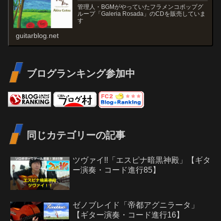
管理人・BGMがやっていたフラメンコポップグ
ループ「Galeria Rosada」のCDを販売していま
す
guitarblog.net
ブログランキング参加中
同じカテゴリーの記事
ツヴァイ!!「エスピナ暗黒神殿」【ギタ
ー演奏・コード進行85】
ゼノブレイド「帝都アグニラータ」
【ギター演奏・コード進行16】