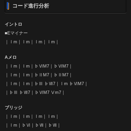
コード進行分析
イントロ
■Eマイナー
｜Ⅰm｜Ⅰm｜Ⅰm｜Ⅰm｜
Aメロ
｜Ⅰm｜Ⅰm｜♭ⅥM7｜♭ⅥM7｜
｜Ⅰm｜Ⅰm｜♭ⅡM7｜♭ⅡM7｜
｜Ⅰm｜Ⅰm｜♭Ⅲ ♭Ⅶ7｜Ⅰm ♭ⅥM7｜
｜♭Ⅲ ♭Ⅶ7｜♭ⅥM7 Ⅴm7｜
ブリッジ
｜Ⅰm｜Ⅰm｜Ⅰm｜Ⅰm｜
｜Ⅰm｜♭Ⅵ｜♭Ⅶ｜♭Ⅶ｜