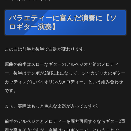
バラエティーに富んだ演奏に【ソ
ロギター演奏】
この曲は前半と後半で曲調が変わります。
原曲の前半はスローなギターのアルペジオと笛のメロディ
ー、後半はテンポが2倍以上になって、ジャカジャカのギター
カッティングにバイオリンのメロディー、という組み合わせ
です。
まぁ、実際はもっと色んな楽器が入ってますが。
前半のアルペジオとメロディーを両方再現するならギター2重
奏が良さそうですが、今回はソロギターで、ということで、