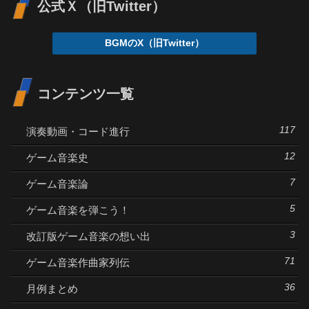
公式Ｘ（旧Twitter）
BGMのX（旧Twitter）
コンテンツ一覧
117
演奏動画・コード進行
12
ゲーム音楽史
7
ゲーム音楽論
5
ゲーム音楽を弾こう！
3
改訂版ゲーム音楽の想い出
71
ゲーム音楽作曲家列伝
36
月例まとめ