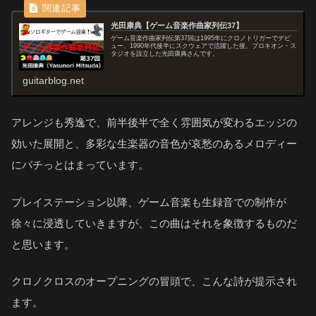
光田康典【ゲーム音楽作曲家列伝37】
ゲーム音楽作曲家列伝第37回は1995年にクロノトリガーでデビ
ュー、1990年代後半にスクウェアで活躍した後、プロキオン・ス
タジオを設立した光田康典さんです。
guitarblog.net
アレンジも秀逸で、前半後半で全く雰囲気が変わるエッジの
効いた展開と、多彩な生楽器の音色が哀愁のあるメロディー
にバチっとはまっています。
プレイステーション以降、ゲーム音楽も生録音での制作が
徐々に浸透していきますが、この曲はそれを象徴するものだ
と思います。
クロノクロスのオープニングの冒頭で、こんな詩が提示され
ます。