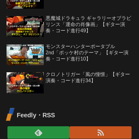
悪魔城ドラキュラ ギャラリーオブラビ
リンス「運命の肖像画」【ギター演
奏・コード進行49】
モンスターハンターポータブル
2nd「ポッケ村のテーマ」【ギター演
奏・コード進行10】
クロノトリガー「風の憧憬」【ギター
演奏・コード進行34】
Feedly・RSS