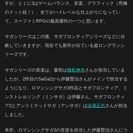
すが、とくに3はゲームバランス、音楽、グラフィック（究極
のドット絵！）、全てがハイレベルな仕上がりになってい
て、スーファミRPGの最高傑作の一つと思います。
サガシリーズはこの後、サガフロンティアシリーズなどに分
岐していきますが、現在でも新作が出ている超ロングランシ
リーズです。
サガシリーズの音楽は、最初は
植松伸夫
さんが担当していま
したが、2作目のSaGa2から伊藤賢治さんがメインで担当する
ようになり、ロマンシングサガ3作品とサガフロンティア、ミ
ンストレルソング（ミンサガ）は伊藤さん、サガフロンティ
ア2とアンリミテッドサガ（アンサガ）は
浜渦正志
さんが担当
しました。
本作、ロマンシングサガ3の音楽を担当した伊藤賢治さんにつ