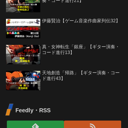
奏・コード進行21】
伊藤賢治【ゲーム音楽作曲家列伝32】
真・女神転生「銀座」【ギター演奏・
コード進行13】
天地創造「帰路」【ギター演奏・コー
ド進行43】
Feedly・RSS