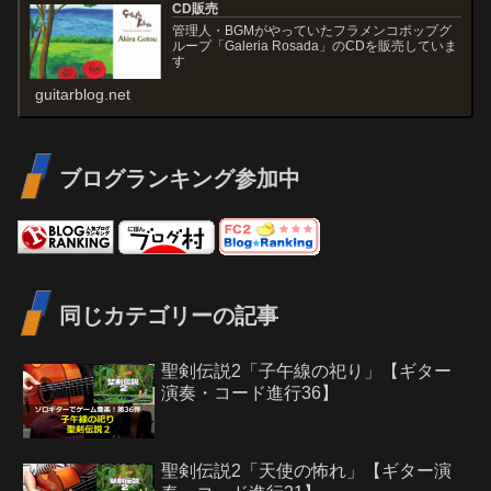
CD販売
管理人・BGMがやっていたフラメンコポップグ
ループ「Galeria Rosada」のCDを販売していま
す
guitarblog.net
ブログランキング参加中
同じカテゴリーの記事
聖剣伝説2「子午線の祀り」【ギター
演奏・コード進行36】
聖剣伝説2「天使の怖れ」【ギター演