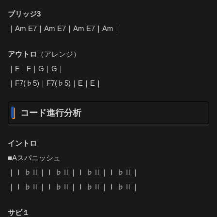
ブリッジ3
｜Am E7｜Am E7｜Am E7｜Am｜
アウトロ
（アレンジ）
｜F｜F｜G｜G｜
｜F7(♭5)｜F7(♭5)｜E｜E｜
コード進行分析
イントロ
■Aスパニッシュ
｜Ⅰ ♭Ⅱ｜Ⅰ ♭Ⅱ｜Ⅰ ♭Ⅱ｜Ⅰ ♭Ⅱ｜
｜Ⅰ ♭Ⅱ｜Ⅰ ♭Ⅱ｜Ⅰ ♭Ⅱ｜Ⅰ ♭Ⅱ｜
サビ１