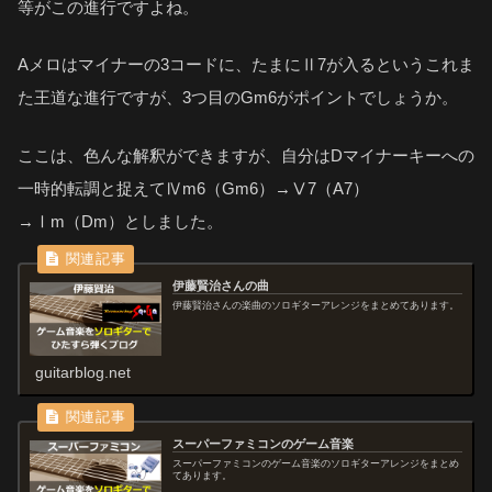
等がこの進行ですよね。
Aメロはマイナーの3コードに、たまにⅡ7が入るというこれま
た王道な進行ですが、3つ目のGm6がポイントでしょうか。
ここは、色んな解釈ができますが、自分はDマイナーキーへの
一時的転調と捉えてⅣm6（Gm6）→Ⅴ7（A7）
→Ⅰm（Dm）としました。
伊藤賢治さんの曲
伊藤賢治さんの楽曲のソロギターアレンジをまとめてあります。
guitarblog.net
スーパーファミコンのゲーム音楽
スーパーファミコンのゲーム音楽のソロギターアレンジをまとめ
てあります。