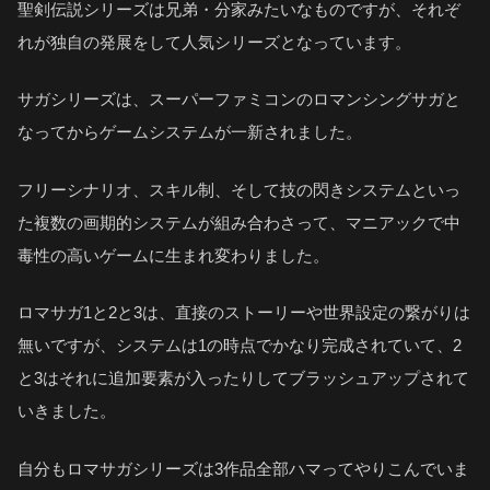
聖剣伝説シリーズは兄弟・分家みたいなものですが、それぞ
れが独自の発展をして人気シリーズとなっています。
サガシリーズは、スーパーファミコンのロマンシングサガと
なってからゲームシステムが一新されました。
フリーシナリオ、スキル制、そして技の閃きシステムといっ
た複数の画期的システムが組み合わさって、マニアックで中
毒性の高いゲームに生まれ変わりました。
ロマサガ1と2と3は、直接のストーリーや世界設定の繋がりは
無いですが、システムは1の時点でかなり完成されていて、2
と3はそれに追加要素が入ったりしてブラッシュアップされて
いきました。
自分もロマサガシリーズは3作品全部ハマってやりこんでいま