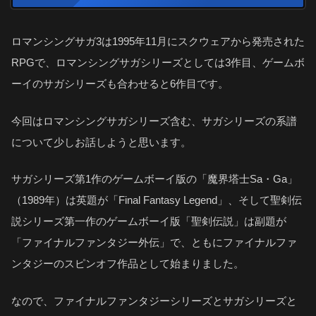
ロマンシングサガ3は1995年11月にスクウェアから発売された
RPGで、ロマンシングサガシリーズとしては3作目、ゲームボ
ーイのサガシリーズも合わせると6作目です。
今回はロマンシングサガシリーズ含む、サガシリーズの系譜
について少しお話しようと思います。
サガシリーズ第1作のゲームボーイ版の「魔界塔士Sa・Ga」
（1989年）は英題が「Final Fantasy Legend」、そして聖剣伝
説シリーズ第一作のゲームボーイ版「聖剣伝説」は副題が
「ファイナルファンタジー外伝」で、ともにファイナルファ
ンタジーのスピンオフ作品として始まりました。
なので、ファイナルファンタジーシリーズとサガシリーズと