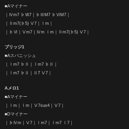
■Aマイナー
｜Ⅳm7 ♭Ⅶ7｜♭ⅢM7 ♭ⅥM7｜
｜Ⅱm7(♭5) Ⅴ7｜Ⅰm｜
｜♭Ⅵ｜Ⅴm7｜Ⅳm Ⅰm｜Ⅱm7(♭5) Ⅴ7｜
ブリッジ1
■Aスパニッシュ
｜Ⅰm7 ♭Ⅱ｜Ⅰm7 ♭Ⅱ｜
｜Ⅰm7 ♭Ⅱ｜Ⅱ7 Ⅴ7｜
Aメロ1
■Aマイナー
｜Ⅰm｜Ⅰm｜Ⅴ7sus4｜Ⅴ7｜
■Dマイナー
｜♭Ⅳm｜Ⅴ7｜Ⅰm7｜Ⅰm7 Ⅰ7｜