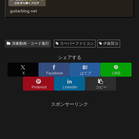
guitarblog.net
演奏動画・コード進行
スーパーファミコン
伊藤賢治
シェアする
X
Facebook
はてブ
LINE
Pinterest
LinkedIn
コピー
スポンサーリンク