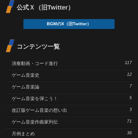
公式Ｘ（旧Twitter）
BGMのX（旧Twitter）
コンテンツ一覧
117
演奏動画・コード進行
12
ゲーム音楽史
7
ゲーム音楽論
5
ゲーム音楽を弾こう！
3
改訂版ゲーム音楽の想い出
71
ゲーム音楽作曲家列伝
36
月例まとめ