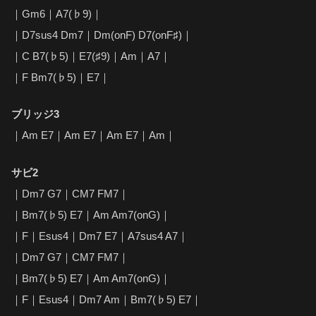
｜Gm6｜A7(♭9)｜
｜D7sus4 Dm7｜Dm(onF) D7(onF♯)｜
｜C B7(♭5)｜E7(♯9)｜Am｜A7｜
｜F Bm7(♭5)｜E7｜
ブリッジ3
｜Am E7｜Am E7｜Am E7｜Am｜
サビ2
｜Dm7 G7｜CM7 FM7｜
｜Bm7(♭5) E7｜Am Am7(onG)｜
｜F｜Esus4｜Dm7 E7｜A7sus4 A7｜
｜Dm7 G7｜CM7 FM7｜
｜Bm7(♭5) E7｜Am Am7(onG)｜
｜F｜Esus4｜Dm7 Am｜Bm7(♭5) E7｜