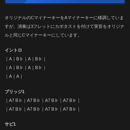
オリジナルのCマイナーキーをAマイナーキーに移調していま
すが、演奏は3フレットにカポタストを付けて実音をオリジナ
ルと同じCマイナーキーにしています。
イントロ
｜A｜B♭｜A｜B♭｜
｜A｜B♭｜A｜B♭｜
｜A｜A｜
ブリッジ1
｜A7 B♭｜A7 B♭｜A7 B♭｜A7 B♭｜
｜A7 B♭｜A7 B♭｜A7 B♭｜A7 B♭｜
サビ1