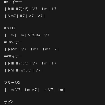
■Aマイナー
｜♭Ⅲ Ⅱ7(♭5)｜Ⅴ7｜Ⅰm｜Ⅰ7｜
｜Ⅳm7｜Ⅱ7｜Ⅴ7｜Ⅴ7｜
Aメロ2
｜Ⅰm｜Ⅰm｜Ⅴ7sus4｜Ⅴ7｜
■Dマイナー
｜♭Ⅳm｜Ⅴ7｜Ⅰm7｜Ⅰm7 Ⅰ7｜
■Aマイナー
｜♭Ⅲ Ⅱ7(♭5)｜Ⅴ7｜Ⅰm｜Ⅰ7｜
｜♭Ⅵ Ⅱm7(♭5)｜Ⅴ7｜
ブリッジ2
｜Ⅰm Ⅴ7｜Ⅰm Ⅴ7｜Ⅰm Ⅴ7｜Ⅰm｜
サビ2