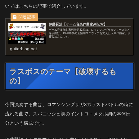
いてはこちらの記事で紹介しています。
伊藤賢治【ゲーム音楽作曲家列伝32】
ゲーム音楽作曲家列伝第32回は、ロマンシングサガシリーズなど
を手掛け、1990年代の全盛期スクウェアを支えた人気作曲家、伊
藤賢治さんです。
guitarblog.net
ラスボスのテーマ【破壊するも
の】
今回演奏する曲は、ロマンシングサガ3のラストバトルの時に
流れる曲で、スパニッシュ調のイントロ＋メタル調の本体部
分という構成です。