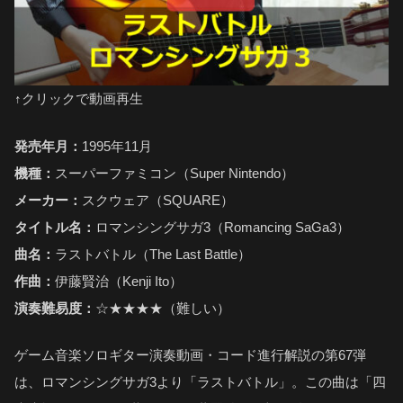
↑クリックで動画再生
発売年月：
1995年11月
機種：
スーパーファミコン（Super Nintendo）
メーカー：
スクウェア（SQUARE）
タイトル名：
ロマンシングサガ3（Romancing SaGa3）
曲名：
ラストバトル（The Last Battle）
作曲：
伊藤賢治（Kenji Ito）
演奏難易度：
☆★★★★（難しい）
ゲーム音楽ソロギター演奏動画・コード進行解説の第67弾
は、ロマンシングサガ3より「ラストバトル」。この曲は「四