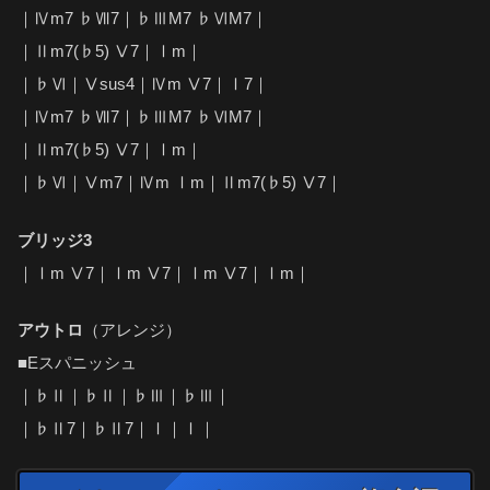
｜Ⅳm7 ♭Ⅶ7｜♭ⅢM7 ♭ⅥM7｜
｜Ⅱm7(♭5) Ⅴ7｜Ⅰm｜
｜♭Ⅵ｜Ⅴsus4｜Ⅳm Ⅴ7｜Ⅰ7｜
｜Ⅳm7 ♭Ⅶ7｜♭ⅢM7 ♭ⅥM7｜
｜Ⅱm7(♭5) Ⅴ7｜Ⅰm｜
｜♭Ⅵ｜Ⅴm7｜Ⅳm Ⅰm｜Ⅱm7(♭5) Ⅴ7｜
ブリッジ3
｜Ⅰm Ⅴ7｜Ⅰm Ⅴ7｜Ⅰm Ⅴ7｜Ⅰm｜
アウトロ
（アレンジ）
■Eスパニッシュ
｜♭Ⅱ｜♭Ⅱ｜♭Ⅲ｜♭Ⅲ｜
｜♭Ⅱ7｜♭Ⅱ7｜Ⅰ｜Ⅰ｜