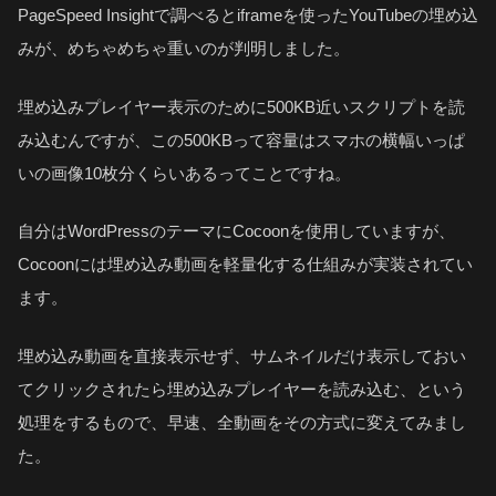
PageSpeed Insightで調べるとiframeを使ったYouTubeの埋め込
みが、めちゃめちゃ重いのが判明しました。
埋め込みプレイヤー表示のために500KB近いスクリプトを読
み込むんですが、この500KBって容量はスマホの横幅いっぱ
いの画像10枚分くらいあるってことですね。
自分はWordPressのテーマにCocoonを使用していますが、
Cocoonには埋め込み動画を軽量化する仕組みが実装されてい
ます。
埋め込み動画を直接表示せず、サムネイルだけ表示しておい
てクリックされたら埋め込みプレイヤーを読み込む、という
処理をするもので、早速、全動画をその方式に変えてみまし
た。