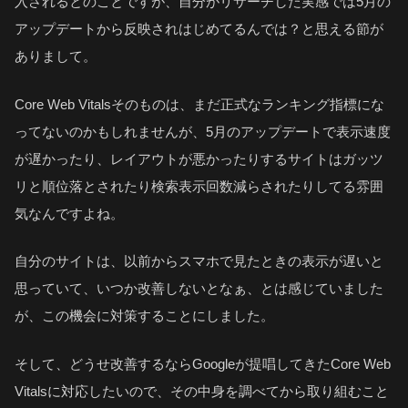
入されるとのことですが、自分がリサーチした実感では5月の
アップデートから反映されはじめてるんでは？と思える節が
ありまして。
Core Web Vitalsそのものは、まだ正式なランキング指標にな
ってないのかもしれませんが、5月のアップデートで表示速度
が遅かったり、レイアウトが悪かったりするサイトはガッツ
リと順位落とされたり検索表示回数減らされたりしてる雰囲
気なんですよね。
自分のサイトは、以前からスマホで見たときの表示が遅いと
思っていて、いつか改善しないとなぁ、とは感じていました
が、この機会に対策することにしました。
そして、どうせ改善するならGoogleが提唱してきたCore Web
Vitalsに対応したいので、その中身を調べてから取り組むこと