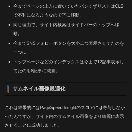
今までページの上方に置いていたパンくずリストはCLS
で不利になるようなので下に移動。
同じ理由で、サイト内検索はサイドバーのトップへ移
動。
今までSNSフォローボタンを大小二つ表示させてたのを
一つに。
トップページなどのインデックスは今まで12記事表示し
てたのを8記事に減量。
サムネイル画像最適化
これは結果的にはPageSpeed Insightのスコアには寄与しなか
ったんですが、サイト内のサムネイル画像をより綺麗に表示
させることに成功しました。