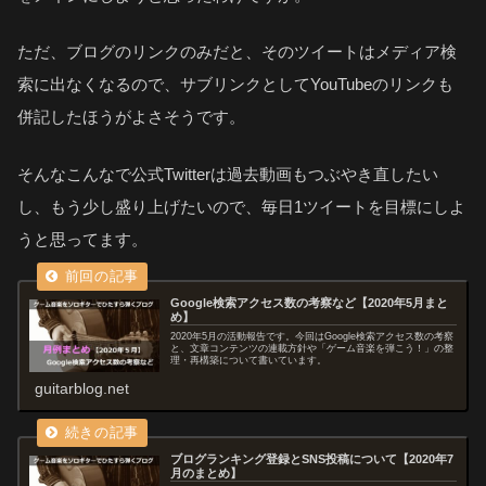
ただ、ブログのリンクのみだと、そのツイートはメディア検
索に出なくなるので、サブリンクとしてYouTubeのリンクも
併記したほうがよさそうです。
そんなこんなで公式Twitterは過去動画もつぶやき直したい
し、もう少し盛り上げたいので、毎日1ツイートを目標にしよ
うと思ってます。
Google検索アクセス数の考察など【2020年5月まと
め】
2020年5月の活動報告です。今回はGoogle検索アクセス数の考察
と、文章コンテンツの連載方針や「ゲーム音楽を弾こう！」の整
理・再構築について書いています。
guitarblog.net
ブログランキング登録とSNS投稿について【2020年7
月のまとめ】