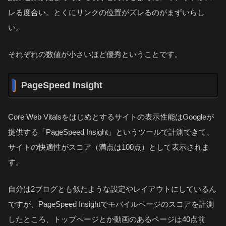
レる度合い。とくにリンクの位置がズレるのがまずいらし
い。
それぞれの数値が小さいほど優秀ということです。
PageSpeed Insight
Core Web Vitalsをはじめとするサイトの表示性能はGoogleが
提供する「PageSpeed Insight」というツールで計測できて、
サイトの快適性がスコア（満点は100点）として表示されま
す。
自分は2ブログとも似たような設定やレイアウトにしているん
ですが、PageSpeed Insightでモバイルページのスコアを計測
したところ、トップページとか動画のあるページは40点前