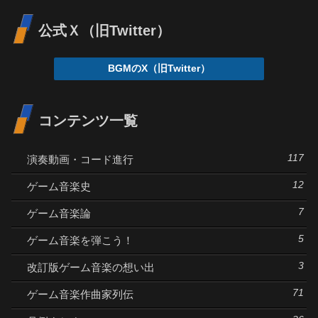
公式Ｘ（旧Twitter）
BGMのX（旧Twitter）
コンテンツ一覧
117
演奏動画・コード進行
12
ゲーム音楽史
7
ゲーム音楽論
5
ゲーム音楽を弾こう！
3
改訂版ゲーム音楽の想い出
71
ゲーム音楽作曲家列伝