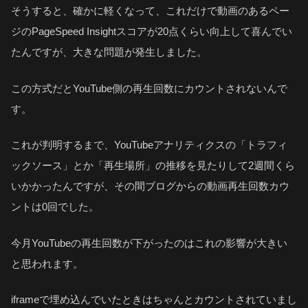
そうすると、確かに軽くなって、これだけで動画のあるペー
ジのPageSpeed Insightスコアが20点くらい向上して喜んでい
たんですが、大きな問題が発生しました。
この方式だとYouTube側の再生回数にカウントされないんで
す。
これが判明するまで、YouTubeアナリティクスの「トラフィ
ックソース」とか「再生場所」の推移を見たりして2週間くら
いかかったんですが、その間ブログからの動画再生回数カウ
ントは0回でした。
今月YouTubeの再生回数が下がったのはこれの影響が大きい
と思われます。
iframeで埋め込んでいたときはちゃんとカウントされていまし