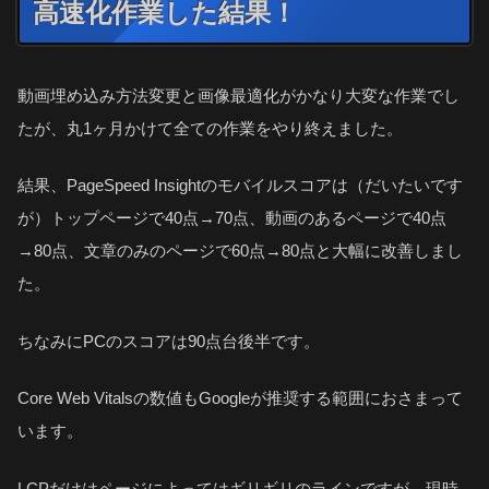
高速化作業した結果！
動画埋め込み方法変更と画像最適化がかなり大変な作業でし
たが、丸1ヶ月かけて全ての作業をやり終えました。
結果、PageSpeed Insightのモバイルスコアは（だいたいです
が）トップページで40点→70点、動画のあるページで40点
→80点、文章のみのページで60点→80点と大幅に改善しまし
た。
ちなみにPCのスコアは90点台後半です。
Core Web Vitalsの数値もGoogleが推奨する範囲におさまって
います。
LCPだけはページによってはギリギリのラインですが、現時