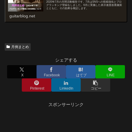
2020年7月の月間活動報告です。7月はSNSへの投稿強化とブロ
グランキング登録をしました。6月に実施した表示速度改善施策
とともに、その効果を検証します。
guitarblog.net
月例まとめ
シェアする
X
Facebook
はてブ
LINE
Pinterest
LinkedIn
コピー
スポンサーリンク