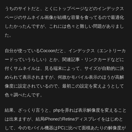
うちのサイトだと、とくにトップページなどのインデックス
ページのサムネイル画像が結構な容量を食ってるので最適化
したかったんですが、これには色々と難しい問題がありまし
た。
自分が使っているCocoonだと、インデックス（エントリーカ
ードっていうらしい）とか、関連記事・リンクカードなどに
付くサムネイルは、見る端末によって、サイズが自動的に決
められて表示されますが、何故かモバイル表示のほうが高解
像度に設定されているので、最初この設定を変えようとして
色々調べたんです。
結果、ざっくり言うと、phpを弄れば表示解像度を変えること
は出来ますが、結局iPhoneのRetinaディスプレイをはじめと
して、今のモバイル機器はPCに比べて面積あたりの解像度が