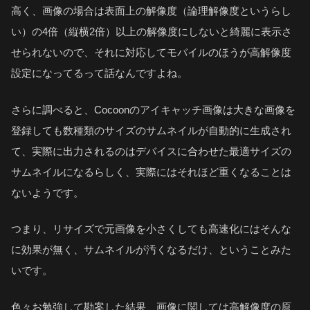
高く、画像の場合は表面上の解像度（論理解像度というらし
い）の4倍（縦横2倍）以上の解像度にしないと綺麗に表示さ
せられないので、それに対応してモバイルのほうが高解像度
設定になってるって話なんですよね。
さらに調べると、Cocoonのアイキャッチ画像は大きな画像を
登録しても数種類のサイズのサムネイルが自動的に生成され
て、実際に出力されるのはデバイスに合わせた最適サイズの
サムネイルになるらしく、実際にはそれほど重くなることは
ないようです。
つまり、リサイズで元画像を小さくしても高速化にはそんな
に効果が無く、サムネイルが汚くなるだけ、ということみた
いです。
色々お勉強して勘案した結果、画像に関しては高解像度の原