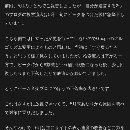
前回、5月のまとめでご報告しましたが、自分が運営する2つ
のブログの検索流入は5月上旬にピークをつけた後に急降下し
ています。
こちら側では目立った変更を行っていないのでGoogleのアル
ゴリズム変更によるものと思われ、当初は「すぐ戻るだろ
う」と思って様子見をしていましたが、検索流入は下がる一
方で、ピーク時から8割減という酷い状態になった後、少し回
復したりまた下落したりで底這いが続いていました。
とくにゲーム音楽ブログのほうの下落率が大きいです。
これはさすがに放置できなくて、5月末あたりから原因を調べ
て対策に乗りだしました。
そんなわけで、6月は主にサイトの表示速度の改善などに力を