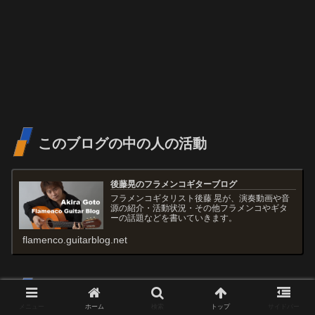
このブログの中の人の活動
後藤晃のフラメンコギターブログ
フラメンコギタリスト後藤 晃が、演奏動画や音
源の紹介・活動状況・その他フラメンコやギタ
ーの話題などを書いていきます。
flamenco.guitarblog.net
CD販売
メニュー
ホーム
検索
トップ
サイドバー