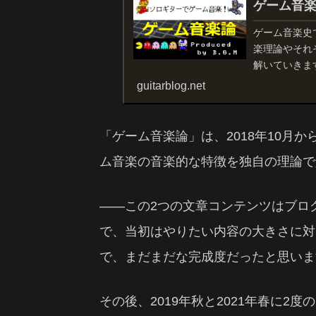
ゲーム音
ゲーム音楽史
楽理論やそれ
解いていきま
guitarblog.net
「ゲーム音楽論」は、2018年10月か
ム音楽の音楽的な特徴を独自の理論で
――この2つの文章コンテンツはブロ
で、当初はやりたい内容の大きさに対
で、まだまだな完成度だったと思いま
その後、2019年秋と2021年春に