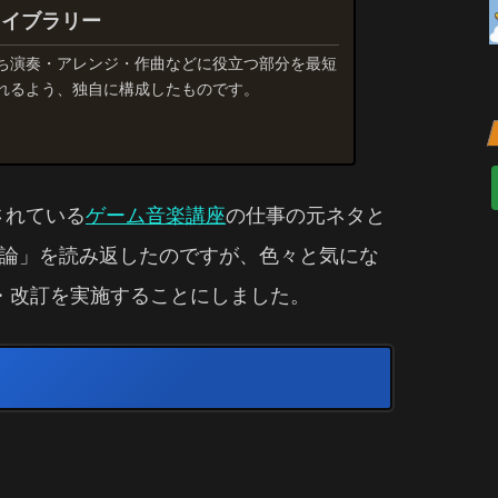
ライブラリー
ち演奏・アレンジ・作曲などに役立つ部分を最短
れるよう、独自に構成したものです。
されている
ゲーム音楽講座
の仕事の元ネタと
論」を読み返したのですが、色々と気にな
・改訂を実施することにしました。