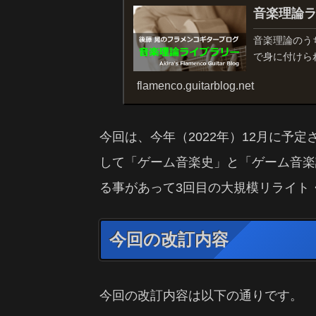
音楽理論
音楽理論のう
で身に付けら
flamenco.guitarblog.net
今回は、今年（2022年）12月に予定
して「ゲーム音楽史」と「ゲーム音楽
る事があって3回目の大規模リライト
今回の改訂内容
今回の改訂内容は以下の通りです。