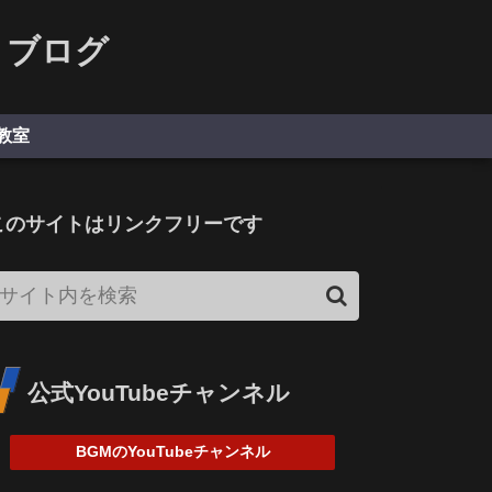
くブログ
教室
このサイトはリンクフリーです
公式YouTubeチャンネル
BGMのYouTubeチャンネル