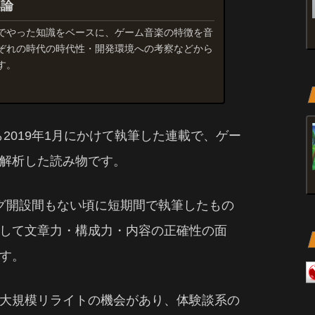
楽論
でやった知識をベースに、ゲーム音楽の特徴を音
ぞれの時代の時代性・開発環境への考察などから
す。
ら2019年1月にかけて執筆した連載で、ゲー
解析した読み物です。
グ開設間もない頃に短期間で執筆したもの
して文章力・構成力・内容の正確性の面
す。
2度の大規模リライトの機会があり、体験談系の