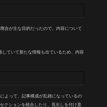
統廃合が主な目的だったので、内容について
過していて新たな情報も出ているため、内容
合によって、記事構成が乱雑になっているの
セクションを統合したり、見出しを付け直