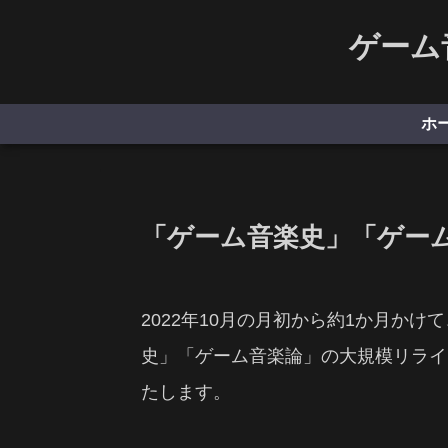
ゲーム
ホ
「ゲーム音楽史」「ゲー
2022年10月の月初から約1か月か
史」「ゲーム音楽論」の大規模リライ
たします。