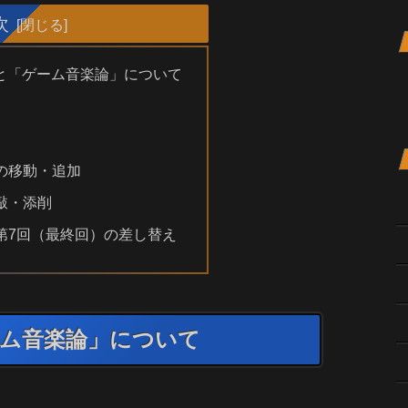
次
と「ゲーム音楽論」について
の移動・追加
敲・添削
第7回（最終回）の差し替え
ーム音楽論」について