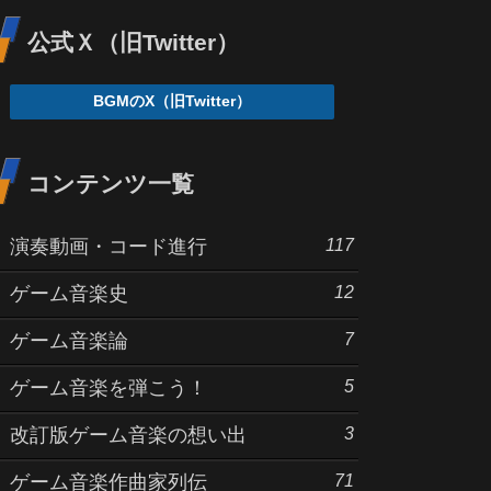
公式Ｘ（旧Twitter）
BGMのX（旧Twitter）
コンテンツ一覧
117
演奏動画・コード進行
12
ゲーム音楽史
7
ゲーム音楽論
5
ゲーム音楽を弾こう！
3
改訂版ゲーム音楽の想い出
71
ゲーム音楽作曲家列伝