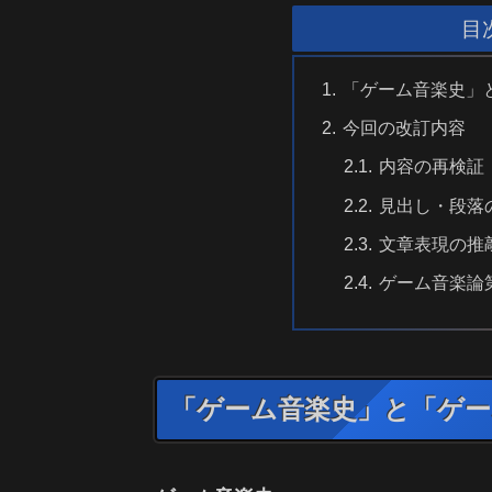
目
「ゲーム音楽史」
今回の改訂内容
内容の再検証
見出し・段落
文章表現の推
ゲーム音楽論
「ゲーム音楽史」と「ゲ