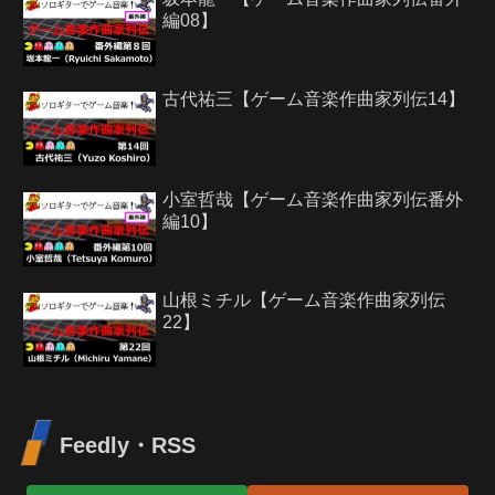
編08】
古代祐三【ゲーム音楽作曲家列伝14】
小室哲哉【ゲーム音楽作曲家列伝番外
編10】
山根ミチル【ゲーム音楽作曲家列伝
22】
Feedly・RSS