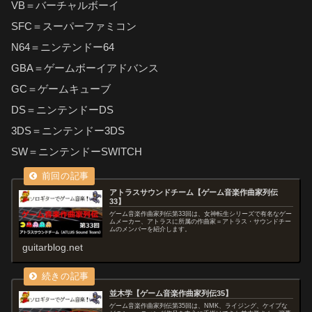
VB＝バーチャルボーイ
SFC＝スーパーファミコン
N64＝ニンテンドー64
GBA＝ゲームボーイアドバンス
GC＝ゲームキューブ
DS＝ニンテンドーDS
3DS＝ニンテンドー3DS
SW＝ニンテンドーSWITCH
アトラスサウンドチーム【ゲーム音楽作曲家列伝
33】
ゲーム音楽作曲家列伝第33回は、女神転生シリーズで有名なゲー
ムメーカー、アトラスに所属の作曲家＝アトラス・サウンドチー
ムのメンバーを紹介します。
guitarblog.net
並木学【ゲーム音楽作曲家列伝35】
ゲーム音楽作曲家列伝第35回は、NMK、ライジング、ケイブな