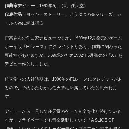
作曲家デビュー：
1992年5月（X、任天堂）
代表作品：
ヨッシーストーリー、どうぶつの森シリーズ、カ
エルの為に鐘は鳴る
戸高さんの作曲家デビューですが、1990年12月発売のゲーム
ボーイ版『F1レース』にクレジットがあり、作曲に関わった
可能性がありますが、未確認のため1992年5月発売の『X』を
デビュー作としました。
任天堂への入社時期は、1990年のF1レースにクレジットがあ
るので、そのあたりから任天堂に所属していたと思われま
す。
デビューから一貫して任天堂のゲーム音楽を作り続けていま
すが、プライベートでも音楽活動していて「A SLICE OF
LIFE」というバンドのリーダー兼ヴィブラフォン奏者を務め