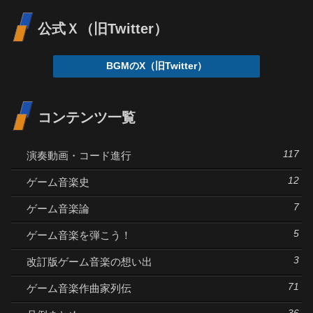
公式Ｘ（旧Twitter）
BGMのX（旧Twitter）
コンテンツ一覧
117
演奏動画・コード進行
12
ゲーム音楽史
7
ゲーム音楽論
5
ゲーム音楽を弾こう！
3
改訂版ゲーム音楽の想い出
71
ゲーム音楽作曲家列伝