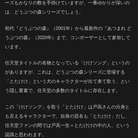
ーズもかなりの数を手掛けていますが、一番ゆかりが深いの
は、どうぶつの森シリーズでしょう。
初代『どうぶつの森』（2001年）から最新作の『あつまれ ど
うぶつの森』（2020年）まで、コンポーザーとして参加して
います。
任天堂タイトルの名物となっている「けけソング」というの
がありますが、これは、どうぶつの森シリーズに登場する
「とたけけ」という犬のキャラクターが出て来て歌う、とい
う隠し要素で、任天堂の多数のタイトルに存在します。
この「けけソング」を歌う「とたけけ」は戸高さんの分身と
も言えるキャラクターで、自身の芸名も「とたけけ」だし、
任天堂ファンの間では戸高一生＝とたけけの中の人、という
認識と思われます。