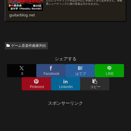
どのシューティング作品を中心に手掛けてきた並木学さん。弾幕
系シューティングに彼の音楽は欠かせません。
guitarblog.net
ゲーム音楽作曲家列伝
シェアする
X
Facebook
はてブ
LINE
Pinterest
LinkedIn
コピー
スポンサーリンク