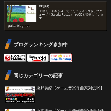
CD販売
管理人・BGMがやっていたフラメンコポップグ
ループ「Galeria Rosada」のCDを販売していま
す
guitarblog.net
ブログランキング参加中
同じカテゴリーの記事
東野美紀【ゲーム音楽作曲家列伝09】
坂本龍一【ゲーム音楽作曲家列伝番外