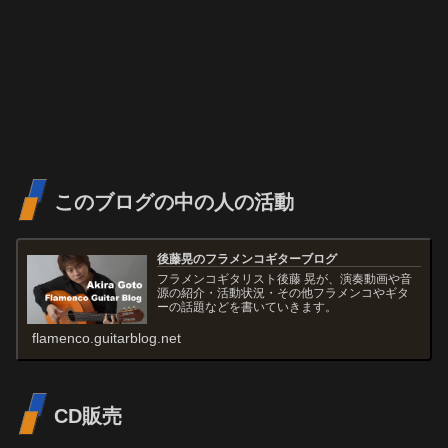
このブログの中の人の活動
後藤晃のフラメンコギターブログ
フラメンコギタリスト後藤 晃が、演奏動画や音
源の紹介・活動状況・その他フラメンコやギタ
ーの話題などを書いていきます。
flamenco.guitarblog.net
CD販売