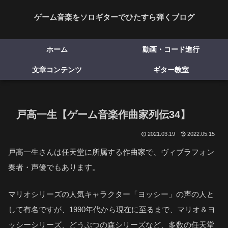
ゲーム音楽をソロギターでひたすら弾くブログ
ホーム
動画・コード進行
文章コンテンツ
ギター教室
戸高一生【ゲーム音楽作曲家列伝34】
2021.03.19
2022.05.15
戸高一生さんは任天堂に所属する作曲家で、ヴィブラフォン
奏者・声優でもあります。
マリオシリーズの人気キャラクター「ヨッシー」の声の人と
して有名ですが、1990年代から現在に至るまで、マリオ＆ヨ
ッシーシリーズ、どうぶつの森シリーズなど、多数の任天堂