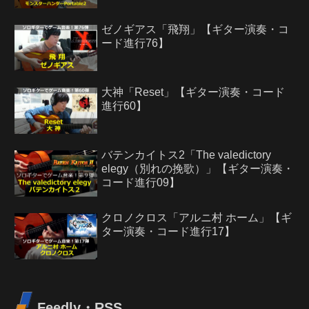
ゼノギアス「飛翔」【ギター演奏・コ
ード進行76】
大神「Reset」【ギター演奏・コード
進行60】
バテンカイトス2「The valedictory
elegy（別れの挽歌）」【ギター演奏・
コード進行09】
クロノクロス「アルニ村 ホーム」【ギ
ター演奏・コード進行17】
Feedly・RSS