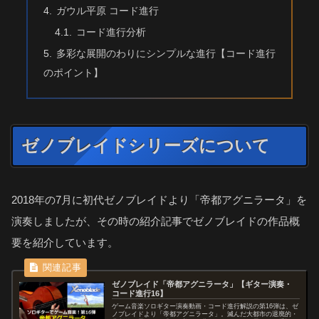
ガウル平原 コード進行
コード進行分析
多彩な展開のわりにシンプルな進行【コード進行
のポイント】
ゼノブレイドシリーズについて
2018年の7月に初代ゼノブレイドより「帝都アグニラータ」を
演奏しましたが、その時の紹介記事でゼノブレイドの作品概
要を紹介しています。
ゼノブレイド「帝都アグニラータ」【ギター演奏・
コード進行16】
ゲーム音楽ソロギター演奏動画・コード進行解説の第16弾は、ゼ
ノブレイドより「帝都アグニラータ」。滅んだ大都市の退廃的・