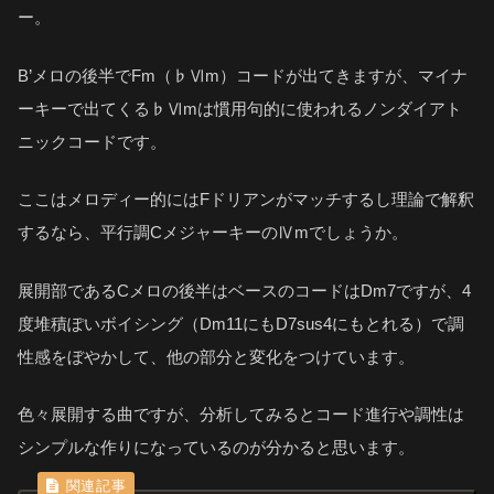
ー。
B’メロの後半でFm（♭Ⅵm）コードが出てきますが、マイナ
ーキーで出てくる♭Ⅵmは慣用句的に使われるノンダイアト
ニックコードです。
ここはメロディー的にはFドリアンがマッチするし理論で解釈
するなら、平行調CメジャーキーのⅣmでしょうか。
展開部であるCメロの後半はベースのコードはDm7ですが、4
度堆積ぽいボイシング（Dm11にもD7sus4にもとれる）で調
性感をぼやかして、他の部分と変化をつけています。
色々展開する曲ですが、分析してみるとコード進行や調性は
シンプルな作りになっているのが分かると思います。