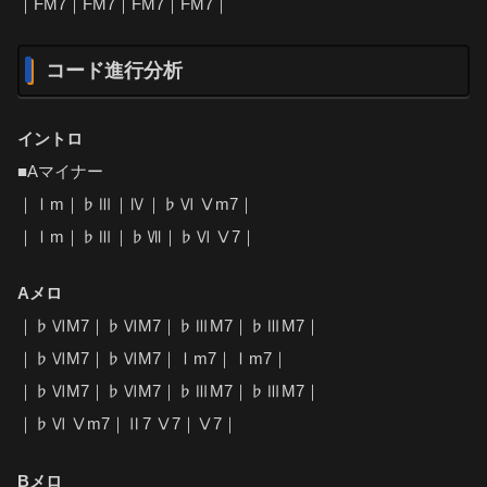
｜FM7｜FM7｜FM7｜FM7｜
コード進行分析
イントロ
■Aマイナー
｜Ⅰm｜♭Ⅲ｜Ⅳ｜♭Ⅵ Ⅴm7｜
｜Ⅰm｜♭Ⅲ｜♭Ⅶ｜♭Ⅵ Ⅴ7｜
Aメロ
｜♭ⅥM7｜♭ⅥM7｜♭ⅢM7｜♭ⅢM7｜
｜♭ⅥM7｜♭ⅥM7｜Ⅰm7｜Ⅰm7｜
｜♭ⅥM7｜♭ⅥM7｜♭ⅢM7｜♭ⅢM7｜
｜♭Ⅵ Ⅴm7｜Ⅱ7 Ⅴ7｜Ⅴ7｜
Bメロ