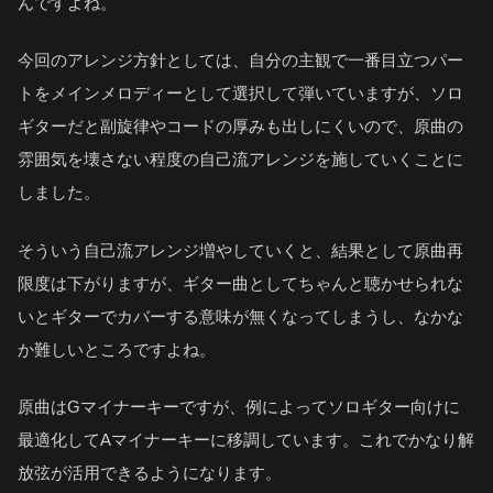
んですよね。
今回のアレンジ方針としては、自分の主観で一番目立つパー
トをメインメロディーとして選択して弾いていますが、ソロ
ギターだと副旋律やコードの厚みも出しにくいので、原曲の
雰囲気を壊さない程度の自己流アレンジを施していくことに
しました。
そういう自己流アレンジ増やしていくと、結果として原曲再
限度は下がりますが、ギター曲としてちゃんと聴かせられな
いとギターでカバーする意味が無くなってしまうし、なかな
か難しいところですよね。
原曲はGマイナーキーですが、例によってソロギター向けに
最適化してAマイナーキーに移調しています。これでかなり解
放弦が活用できるようになります。