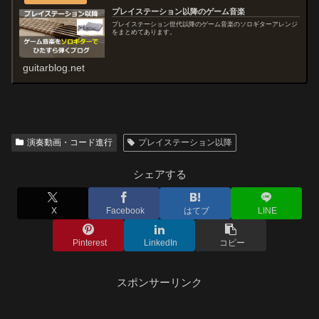
プレイステーション以降のゲーム音楽
プレイステーション世代以降のゲーム音楽のソロギターアレンジ
をまとめてあります。
guitarblog.net
演奏動画・コード進行
プレイステーション以降
シェアする
X
Facebook
はてブ
LINE
Pinterest
LinkedIn
コピー
スポンサーリンク