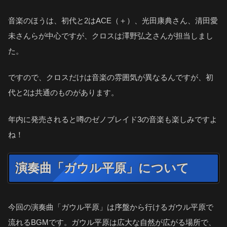
音楽のほうは、初代と2はACE（＋）、光田康典さん、清田愛
未さんらが中心ですが、クロスは澤野弘之さんが担当しまし
た。
ですので、クロスだけは音楽の雰囲気が異なるんですが、初
代と2は共通のものがあります。
年内に発売されると噂のゼノブレイド3の音楽も楽しみですよ
ね！
演奏曲「ガウル平原」について
今回の演奏曲「ガウル平原」は序盤から行けるガウル平原で
流れるBGMです。ガウル平原は広大な自然が広がる場所で、