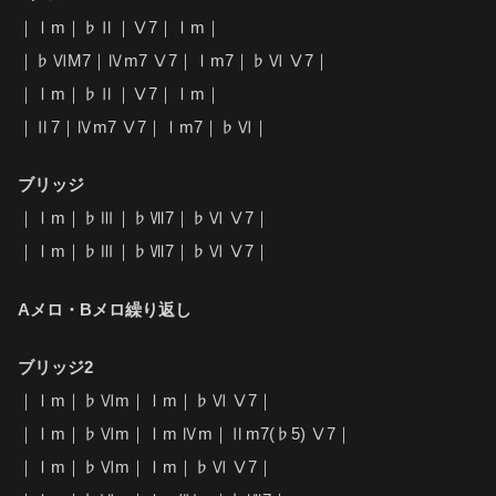
｜Ⅰm｜♭Ⅱ｜Ⅴ7｜Ⅰm｜
｜♭ⅥM7｜Ⅳm7 Ⅴ7｜Ⅰm7｜♭Ⅵ Ⅴ7｜
｜Ⅰm｜♭Ⅱ｜Ⅴ7｜Ⅰm｜
｜Ⅱ7｜Ⅳm7 Ⅴ7｜Ⅰm7｜♭Ⅵ｜
ブリッジ
｜Ⅰm｜♭Ⅲ｜♭Ⅶ7｜♭Ⅵ Ⅴ7｜
｜Ⅰm｜♭Ⅲ｜♭Ⅶ7｜♭Ⅵ Ⅴ7｜
Aメロ・Bメロ繰り返し
ブリッジ2
｜Ⅰm｜♭Ⅵm｜Ⅰm｜♭Ⅵ Ⅴ7｜
｜Ⅰm｜♭Ⅵm｜Ⅰm Ⅳm｜Ⅱm7(♭5) Ⅴ7｜
｜Ⅰm｜♭Ⅵm｜Ⅰm｜♭Ⅵ Ⅴ7｜