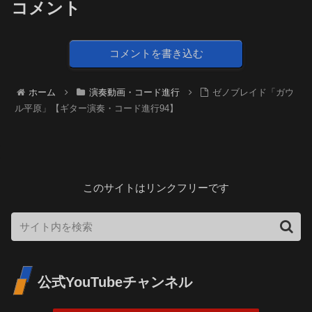
コメント
コメントを書き込む
ホーム
演奏動画・コード進行
ゼノブレイド「ガウ
ル平原」【ギター演奏・コード進行94】
このサイトはリンクフリーです
公式YouTubeチャンネル