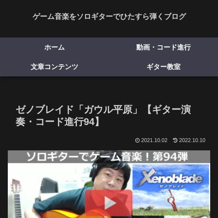
ゲーム音楽をソロギターでひたすら弾くブログ
ホーム
動画・コード進行
文章コンテンツ
ギター教室
ゼノブレイド「ガウル平原」【ギター演
奏・コード進行94】
2021.10.02
2022.10.10