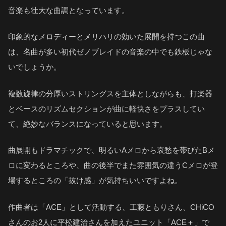
音楽も壮大な曲調となっています。
印象的なメロディーとメリハリの効いた展開を持つこの曲
は、名曲が多い初代ゼノブレイドの音楽の中でも鉄板じゃな
いでしょうか。
複数旋律の分厚いストリングスを主体としながらも、打楽器
とベースのリズムセクションが曲に軽快さをプラスしてい
て、絶妙なバランスになっていると思います。
曲展開もドラマチックで、明るいAメロから哀愁を帯びたBメ
ロに変わるところや、曲の後半でまた雰囲気の違うCメロが登
場するところの「抜け感」が気持ちいいですよね。
作曲者は「ACE」として活動する、工藤ともりさん、CHiCO
さんのお2人に平松建治さんを加えたユニット「ACE＋」で