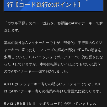
行【コード進行のポイント】
「ガウル平原」のコード進行を、移調後のAマイナーキーで解
説します。
基本の調性はAマイナーキーですが、部分的に平行調のCメジ
ャーキーに寄ったり、フレーズの締めの部分でF→Eの動きを
多用していて、Eスパニッシュ（ポルアリーバ）的な響きにな
ったりしていますが、本格的転調というほどでもないと思う
のでAマイナーキー一発で解釈しました。
AメロはCメジャーキー寄りの明るいメロディーですが、Bメ
ロはAマイナーキー寄りの哀愁を帯びた雰囲気に変わります。
BメロはB♭6（♭Ⅱ、ナポリコード）が効いていますよね