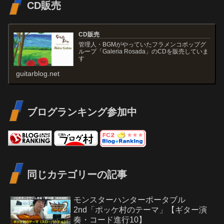
CD販売
CD販売
管理人・BGMがやっていたフラメンコポップグ
ループ「Galeria Rosada」のCDを販売していま
す
guitarblog.net
ブログランキング参加中
同じカテゴリーの記事
モンスターハンターポータブル
2nd「ポッケ村のテーマ」【ギター演
奏・コード進行10】