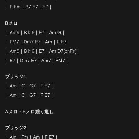
｜F Em｜B7 E7｜E7｜
Bメロ
｜Am9｜B♭6｜E7｜Am G｜
｜FM7｜Dm7 E7｜Am｜F E7｜
｜Am9｜B♭6｜E7｜Am D7(onF♯)｜
｜B7｜Dm7 E7｜Am7｜FM7｜
ブリッジ1
｜Am｜C｜G7｜F E7｜
｜Am｜C｜G7｜F E7｜
Aメロ・Bメロ繰り返し
ブリッジ2
｜Am｜Fm｜Am｜F E7｜