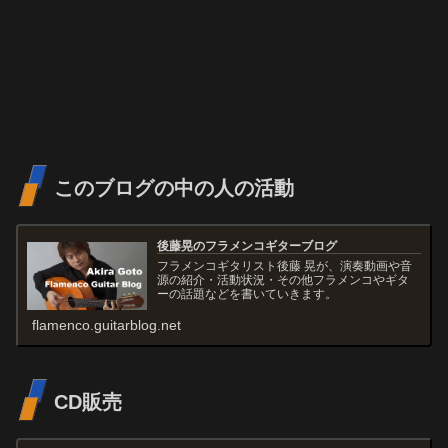
このブログの中の人の活動
後藤晃のフラメンコギターブログ
フラメンコギタリスト後藤 晃が、演奏動画や音
源の紹介・活動状況・その他フラメンコやギタ
ーの話題などを書いていきます。
flamenco.guitarblog.net
CD販売