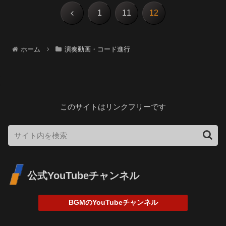
前
1
11
12
へ
ホーム
演奏動画・コード進行
このサイトはリンクフリーです
公式YouTubeチャンネル
BGMのYouTubeチャンネル