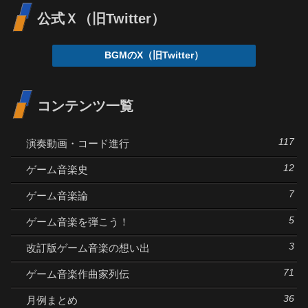
公式Ｘ（旧Twitter）
BGMのX（旧Twitter）
コンテンツ一覧
117
演奏動画・コード進行
12
ゲーム音楽史
7
ゲーム音楽論
5
ゲーム音楽を弾こう！
3
改訂版ゲーム音楽の想い出
71
ゲーム音楽作曲家列伝
36
月例まとめ