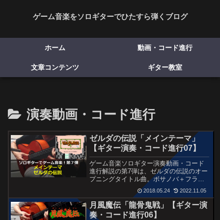
ゲーム音楽をソロギターでひたすら弾くブログ
ホーム
動画・コード進行
文章コンテンツ
ギター教室
演奏動画・コード進行
ゼルダの伝説「メインテーマ」
【ギター演奏・コード進行07】
ゲーム音楽ソロギター演奏動画・コード
進行解説の第7弾は、ゼルダの伝説のオー
プニングタイトル曲。ボサノバ＋フラメ
ンコなアレンジでお届けします。
2018.05.24
2022.11.05
月風魔伝「龍骨鬼戦」【ギター演
奏・コード進行06】